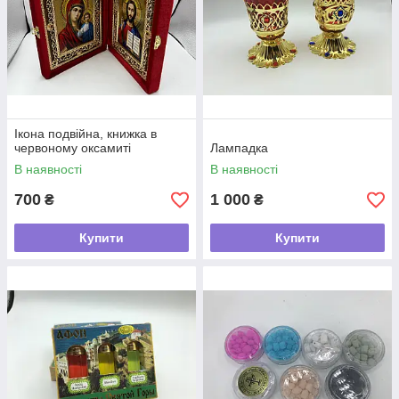
Ікона подвійна, книжка в
червоному оксамиті
Лампадка
В наявності
В наявності
700
1 000
₴
₴
Купити
Купити