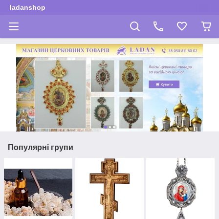
ladanshop
Популярні групи