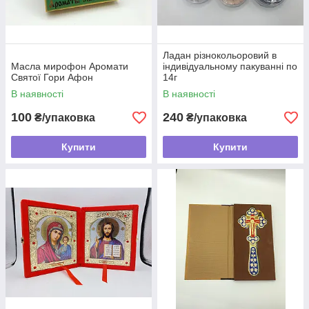
Ладан різнокольоровий в
Масла мирофон Аромати
індивідуальному пакуванні по
Святої Гори Афон
14г
В наявності
В наявності
100
240
₴/упаковка
₴/упаковка
Купити
Купити