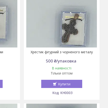
ми
Хрестик фігурний з чорненого металу
500 ₴/упаковка
В наявності
Тільки оптом
Купити
КН0003