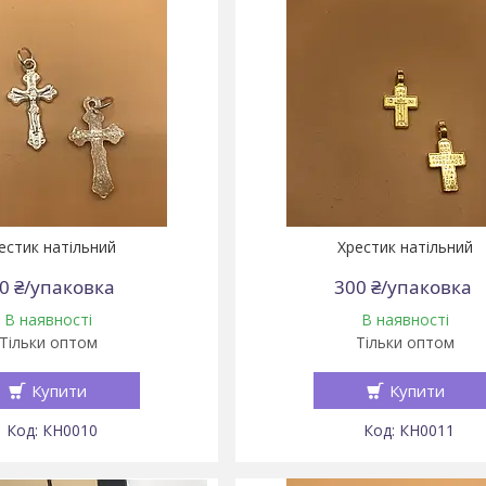
естик натільний
Хрестик натільний
0 ₴/упаковка
300 ₴/упаковка
В наявності
В наявності
Тільки оптом
Тільки оптом
Купити
Купити
КН0010
КН0011