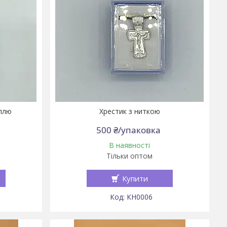
аллю
Хрестик з ниткою
500 ₴/упаковка
В наявності
Тільки оптом
Купити
КН0006