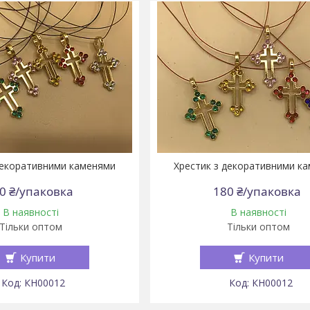
декоративними каменями
Хрестик з декоративними к
0 ₴/упаковка
180 ₴/упаковка
В наявності
В наявності
Тільки оптом
Тільки оптом
Купити
Купити
КН00012
КН00012