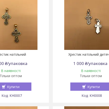
естик натільний
Хрестик натільний дитя
00 ₴/упаковка
1 000 ₴/упаковка
В наявності
В наявності
Тільки оптом
Тільки оптом
Купити
Купити
КН0007
КН0008