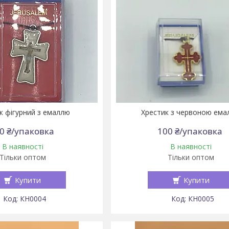
к фігурний з емаллю
Хрестик з червоною ем
0 ₴/упаковка
100 ₴/упаковка
В наявності
В наявності
Тільки оптом
Тільки оптом
Купити
Купити
КН0004
КН0005