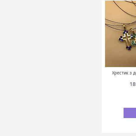
Хрестик з 
18