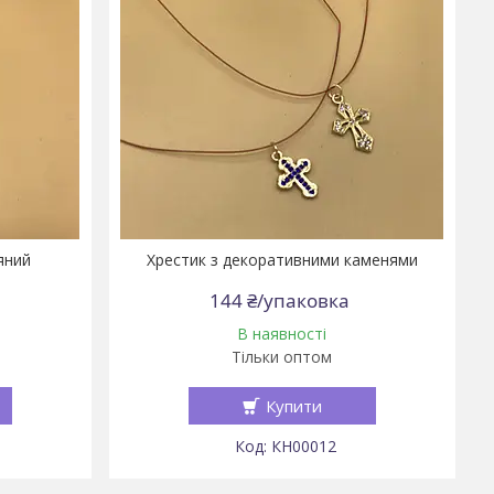
яний
Хрестик з декоративними каменями
144 ₴/упаковка
В наявності
Тільки оптом
Купити
КН00012