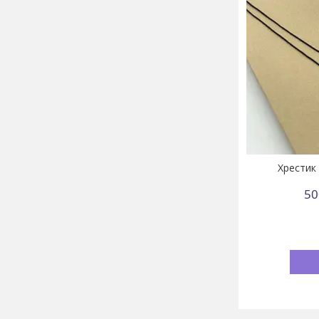
Хрестик
50