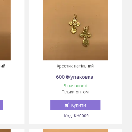
чий
Хрестик натільний
600 ₴/упаковка
В наявності
Тільки оптом
Купити
КН0009