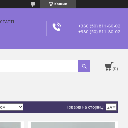
Кошик
СТАТТІ
+380 (50) 811-80-02
+380 (50) 811-80-02