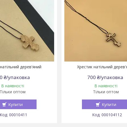
 натільний дерев'яний
Хрестик натільний дерев'
0 ₴/упаковка
700 ₴/упаковка
В наявності
В наявності
Тільки оптом
Тільки оптом
Купити
Купити
00010411
000104112