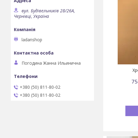
вул. Будівельників 28/26А,
Чернівці, Україна
ladanshop
Погодина Жанна Ильинична
Хр
75
+380 (50) 811-80-02
+380 (50) 811-80-02