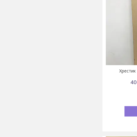
Хрестик
40