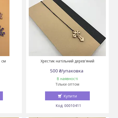
1 см
Хрестик натільний дерев'яний
500 ₴/упаковка
В наявності
Тільки оптом
Купити
00010411