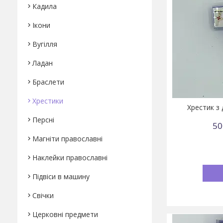
Кадила
Ікони
Вугілля
Ладан
Браслети
Хрестики
Хрестик з
Персні
50
Магніти православні
Наклейки православні
Підвіси в машину
Свічки
Церковні предмети