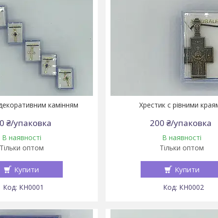
 декоративним камінням
Хрестик с рівними края
0 ₴/упаковка
200 ₴/упаковка
В наявності
В наявності
Тільки оптом
Тільки оптом
Купити
Купити
КН0001
КН0002