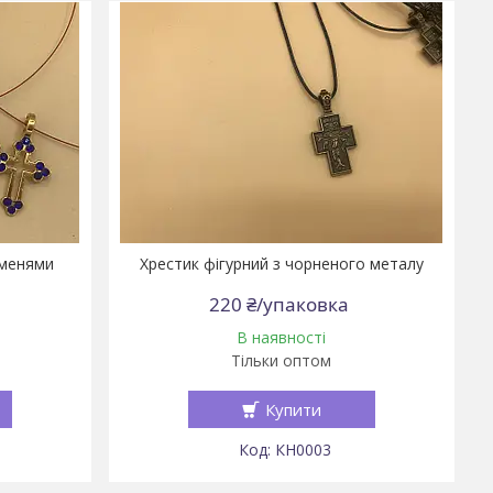
аменями
Хрестик фігурний з чорненого металу
220 ₴/упаковка
В наявності
Тільки оптом
Купити
КН0003