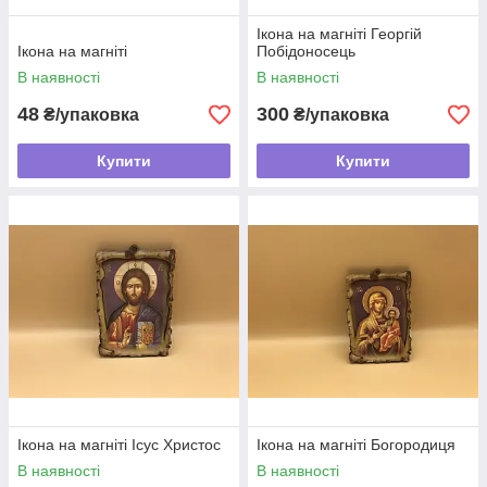
Ікона на магніті Георгій
Ікона на магніті
Побідоносець
В наявності
В наявності
48
300
₴/упаковка
₴/упаковка
Купити
Купити
Ікона на магніті Ісус Христос
Ікона на магніті Богородиця
В наявності
В наявності