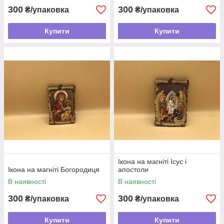
300
300
₴/упаковка
₴/упаковка
Купити
Купити
Ікона на магніті Ісус і
Ікона на магніті Богородиця
апостоли
В наявності
В наявності
300
300
₴/упаковка
₴/упаковка
Купити
Купити