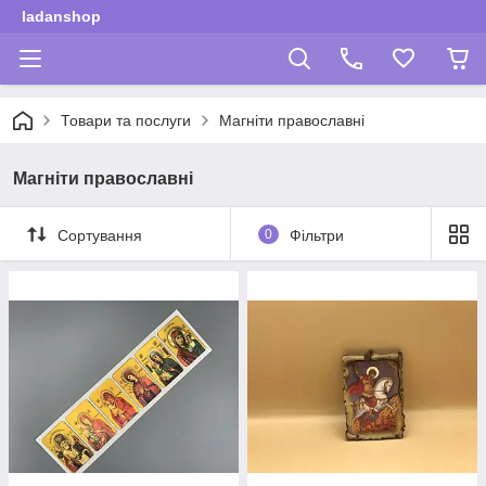
ladanshop
Товари та послуги
Магніти православні
Магніти православні
Сортування
0
Фільтри