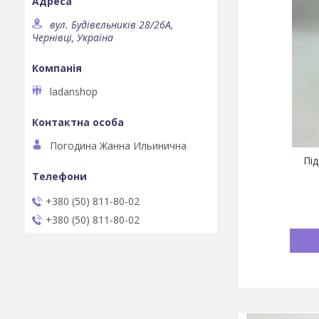
вул. Будівельників 28/26А,
Чернівці, Україна
ladanshop
Погодина Жанна Ильинична
Під
+380 (50) 811-80-02
+380 (50) 811-80-02