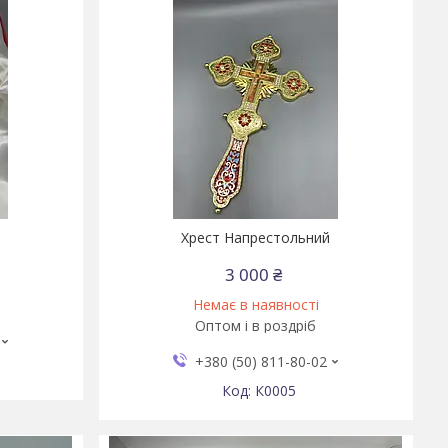
й
Хрест Напрестольний
3 000 ₴
Немає в наявності
Оптом і в роздріб
+380 (50) 811-80-02
К0005