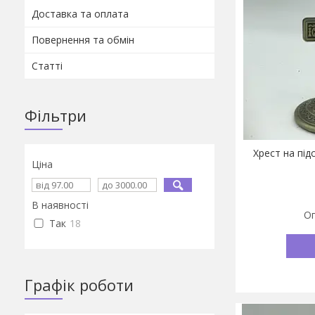
Доставка та оплата
Повернення та обмін
Статті
Фільтри
Хрест на під
Ціна
В наявності
Оп
Так
18
Графік роботи