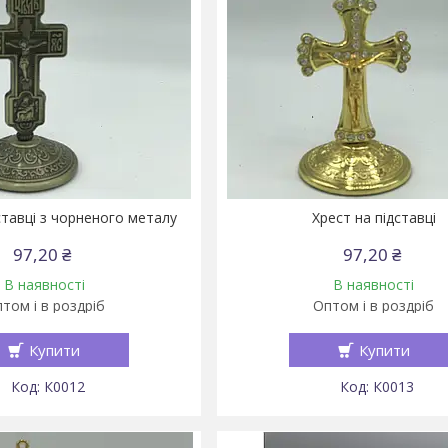
ставці з чорненого металу
Хрест на підставці
97,20 ₴
97,20 ₴
В наявності
В наявності
том і в роздріб
Оптом і в роздріб
Купити
Купити
К0012
К0013