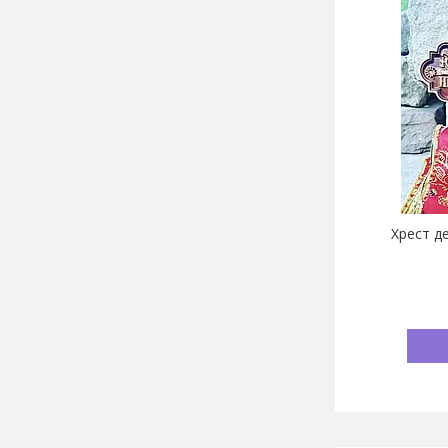
Хрест де