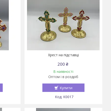
Хрест на підставці
200 ₴
В наявності
Оптом і в роздріб
Купити
К0017