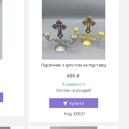
Підсвічник з хрестом на підставці
486 ₴
В наявності
Оптом і в роздріб
Купити
К0021