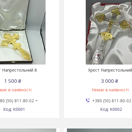
т Напрестольний 8
Хрест Напрестольни
1 500 ₴
3 000 ₴
має в наявності
Немає в наявності
80 (50) 811-80-02
+380 (50) 811-80-02
К0001
К0002