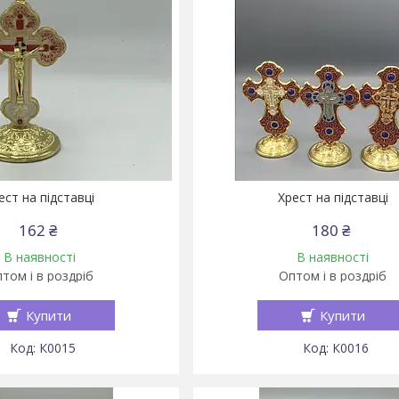
ест на підставці
Хрест на підставці
162 ₴
180 ₴
В наявності
В наявності
том і в роздріб
Оптом і в роздріб
Купити
Купити
К0015
К0016