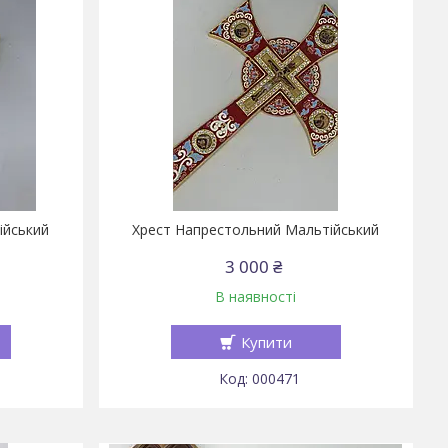
ійський
Хрест Напрестольний Мальтійський
3 000 ₴
В наявності
Купити
000471