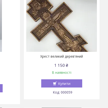
й
Хрест великий дерев'яний
1 150 ₴
В наявності
Купити
000059