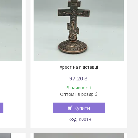
Хрест на підставці
97,20 ₴
В наявності
Оптом і в роздріб
Купити
К0014