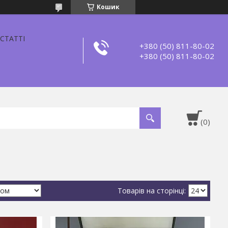
Кошик
СТАТТІ
+380 (50) 811-80-02
+380 (50) 811-80-02