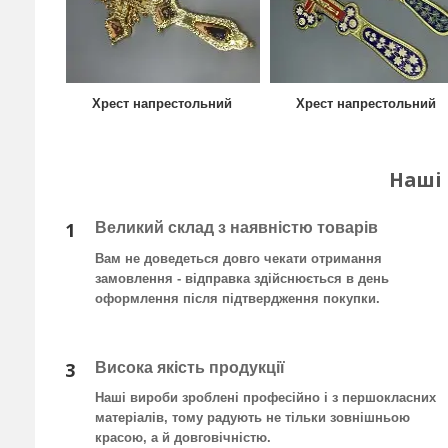
Хрест напрестольний
Хрест напрестольний
Наші
1
Великий склад з наявністю товарів
Вам не доведеться довго чекати отримання
замовлення - відправка здійснюється в день
оформлення після підтвердження покупки
.
3
Висока якість продукції
Наші вироби зроблені професійно і з першокласних
матеріалів, тому радують не тільки зовнішньою
красою, а й довговічністю.