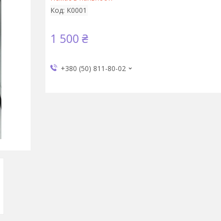
Код:
К0001
1 500 ₴
+380 (50) 811-80-02