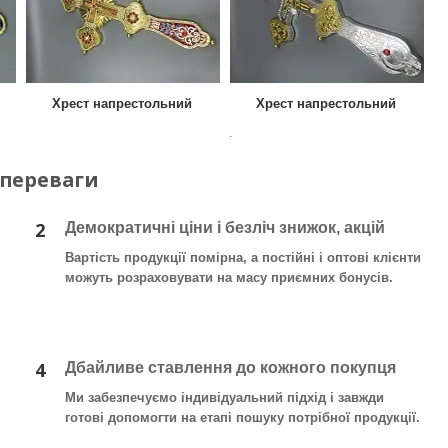
Хрест напрестольний
Хрест напрестольний
.
 переваги
2
Демократичні ціни і безліч знижок, акцій
Вартість продукції помірна, а постійні і оптові клієнти
можуть розраховувати на масу приємних бонусів.
4
Дбайливе ставлення до кожного покупця
Ми забезпечуємо індивідуальний підхід і завжди
готові допомогти на етапі пошуку потрібної продукції.