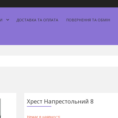
И
ДОСТАВКА ТА ОПЛАТА
ПОВЕРНЕННЯ ТА ОБМІН
Хрест Напрестольний 8
Немає в наявності