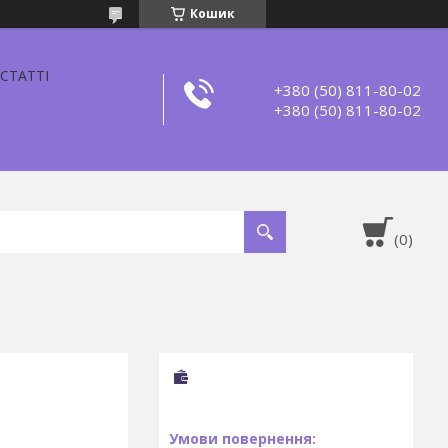
Кошик
СТАТТІ
+380 (50) 811-80-02
+380 (50) 811-80-02