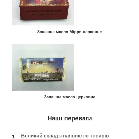
Запашне масло Мірри церковне
Запашне масло церковне
.
Наші переваги
Великий склад з наявністю товарів
1