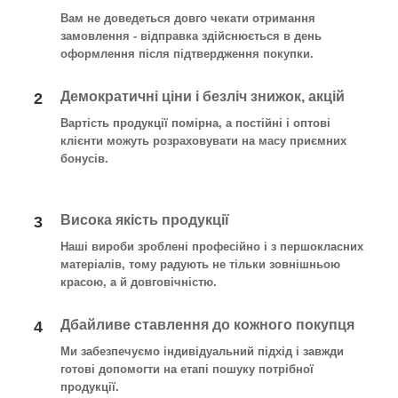
Вам не доведеться довго чекати отримання
замовлення - відправка здійснюється в день
оформлення після підтвердження покупки
.
Демократичні ціни і безліч знижок, акцій
2
Вартість продукції помірна, а постійні і оптові
клієнти можуть розраховувати на масу приємних
бонусів.
Висока якість продукції
3
Наші вироби зроблені професійно і з першокласних
матеріалів, тому радують не тільки зовнішньою
красою, а й довговічністю.
Дбайливе ставлення до кожного покупця
4
Ми забезпечуємо індивідуальний підхід і завжди
готові допомогти на етапі пошуку потрібної
продукції.