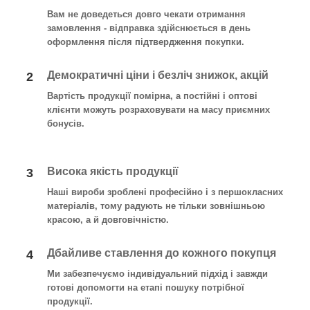
Вам не доведеться довго чекати отримання
замовлення - відправка здійснюється в день
оформлення після підтвердження покупки
.
Демократичні ціни і безліч знижок, акцій
2
Вартість продукції помірна, а постійні і оптові
клієнти можуть розраховувати на масу приємних
бонусів.
Висока якість продукції
3
Наші вироби зроблені професійно і з першокласних
матеріалів, тому радують не тільки зовнішньою
красою, а й довговічністю.
Дбайливе ставлення до кожного покупця
4
Ми забезпечуємо індивідуальний підхід і завжди
готові допомогти на етапі пошуку потрібної
продукції.