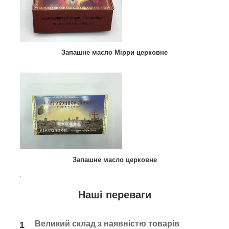
Запашне масло Мірри церковне
Запашне масло церковне
.
Наші переваги
Великий склад з наявністю товарів
1