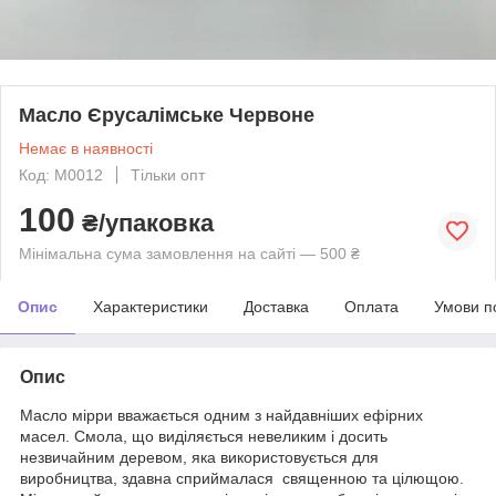
Масло Єрусалімське Червоне
Немає в наявності
Код: М0012
Тільки опт
100
₴/упаковка
Мінімальна сума замовлення на сайті — 500 ₴
Опис
Характеристики
Доставка
Оплата
Умови п
Опис
Масло мірри вважається одним з найдавніших ефірних
масел. Смола, що виділяється невеликим і досить
незвичайним деревом, яка використовується для
виробництва, здавна сприймалася священною та цілющою.