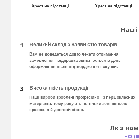
Хрест на підставці
Хрест на підставці
Наші
1
Великий склад з наявністю товарів
Вам не доведеться довго чекати отримання
замовлення - відправка здійснюється в день
оформлення після підтвердження покупки
.
3
Висока якість продукції
Наші вироби зроблені професійно і з першокласних
матеріалів, тому радують не тільки зовнішньою
красою, а й довговічністю.
Як з нам
+38 (0