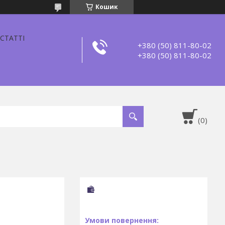
Кошик
СТАТТІ
+380 (50) 811-80-02
+380 (50) 811-80-02