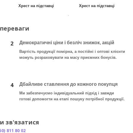
Хрест на підставці
Хрест на підставці
.
 переваги
2
Демократичні ціни і безліч знижок, акцій
Вартість продукції помірна, а постійні і оптові клієнти
можуть розраховувати на масу приємних бонусів.
4
Дбайливе ставлення до кожного покупця
Ми забезпечуємо індивідуальний підхід і завжди
готові допомогти на етапі пошуку потрібної продукції.
и зв'язатися
50) 811 80 02