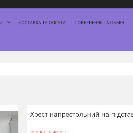
И
ДОСТАВКА ТА ОПЛАТА
ПОВЕРНЕННЯ ТА ОБМІН
Хрест напрестольний на підста
Немає в наявності