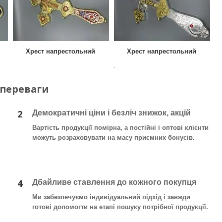
Хрест напрестольний
Хрест напрестольний
.
 переваги
2
Демократичні ціни і безліч знижок, акцій
Вартість продукції помірна, а постійні і оптові клієнти
можуть розраховувати на масу приємних бонусів.
4
Дбайливе ставлення до кожного покупця
Ми забезпечуємо індивідуальний підхід і завжди
готові допомогти на етапі пошуку потрібної продукції.