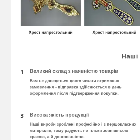
Хрест напрестольний
Хрест напрестольний
Наші
1
Великий склад з наявністю товарів
Вам не доведеться довго чекати отримання
замовлення - відправка здійснюється в день
оформлення після підтвердження покупки
.
3
Висока якість продукції
Наші вироби зроблені професійно і з першокласних
матеріалів, тому радують не тільки зовнішньою
красою, а й довговічністю.