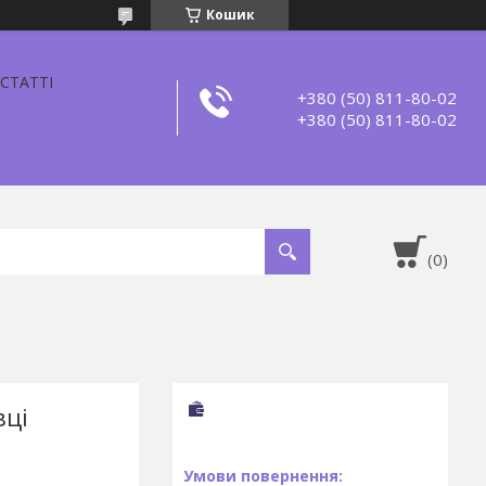
Кошик
СТАТТІ
+380 (50) 811-80-02
+380 (50) 811-80-02
вці