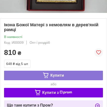
Ікона Божої Матері з немовлям в дерев'яній
рамці
В наявності
Код: И00009
Опт і роздріб
810
₴
648 ₴
від 5 шт.
Купити
або
Купити з
Що таке купити з Пром?