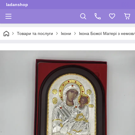
ladanshop
Товари та послуги
Ікони
Ікона Божої Матері з немов