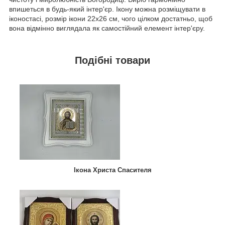
впишеться в будь-який інтер'єр. Ікону можна розміщувати в
іконостасі, розмір ікони 22х26 см, чого цілком достатньо, щоб
вона відмінно виглядала як самостійний елемент інтер'єру.
Подібні товари
Ікона Христа Спасителя