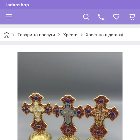
ladanshop
Товари та послуги
Хрести
Хрест на підставці