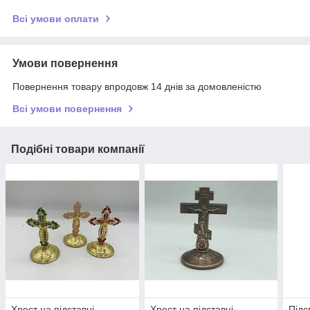
Всі умови оплати
Умови повернення
Повернення товару впродовж 14 днів за домовленістю
Всі умови повернення
Подібні товари компанії
Хрест на підставці
Хрест на підставці
Підс