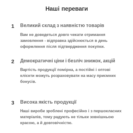
Наші переваги
Великий склад з наявністю товарів
1
Вам не доведеться довго чекати отримання
замовлення - відправка здійснюється в день
оформлення після підтвердження покупки
.
Демократичні ціни і безліч знижок, акцій
2
Вартість продукції помірна, а постійні і оптові
клієнти можуть розраховувати на масу приємних
бонусів.
Висока якість продукції
3
Наші вироби зроблені професійно і з першокласних
матеріалів, тому радують не тільки зовнішньою
красою, а й довговічністю.