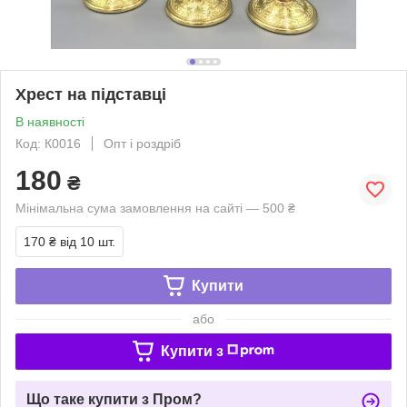
Хрест на підставці
В наявності
Код: К0016
Опт і роздріб
180
₴
Мінімальна сума замовлення на сайті — 500 ₴
170 ₴
від 10 шт.
Купити
або
Купити з
Що таке купити з Пром?