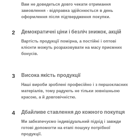
Вам не доведеться довго чекати отримання
замовлення - відправка здійснюється в день
оформлення після підтвердження покупки
.
Демократичні ціни і безліч знижок, акцій
2
Вартість продукції помірна, а постійні і оптові
клієнти можуть розраховувати на масу приємних
бонусів.
Висока якість продукції
3
Наші вироби зроблені професійно і з першокласних
матеріалів, тому радують не тільки зовнішньою
красою, а й довговічністю.
Дбайливе ставлення до кожного покупця
4
Ми забезпечуємо індивідуальний підхід і завжди
готові допомогти на етапі пошуку потрібної
продукції.