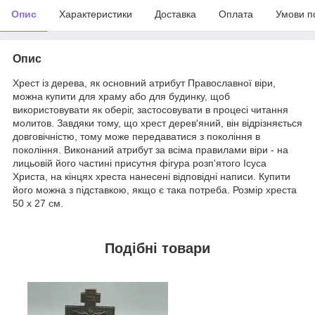
Опис
Характеристики
Доставка
Оплата
Умови п
Опис
Хрест із дерева, як основний атрибут Православної віри,
можна купити для храму або для будинку, щоб
використовувати як оберіг, застосовувати в процесі читання
молитов. Завдяки тому, що хрест дерев'яний, він відрізняється
довговічністю, тому може передаватися з покоління в
покоління. Виконаний атрибут за всіма правилами віри - на
лицьовій його частині присутня фігура розп'ятого Ісуса
Христа, на кінцях хреста нанесені відповідні написи. Купити
його можна з підставкою, якщо є така потреба. Розмір хреста
50 х 27 см.
Подібні товари