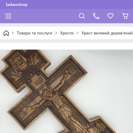
ladanshop
Товари та послуги
Хрести
Хрест великий дерев'яний