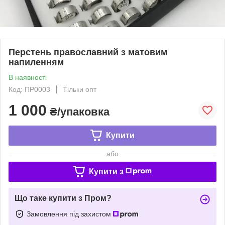
Перстень православний з матовим
напиленням
В наявності
Код: ПР0003
Тільки опт
1 000
₴/упаковка
Купити
або
Купити з
Що таке купити з Пром?
Замовлення під захистом