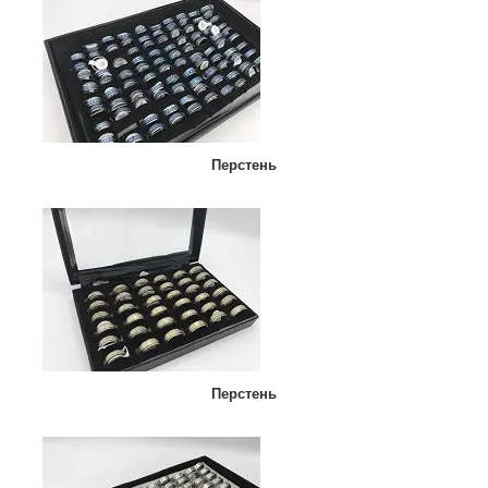
Перстень
Перстень