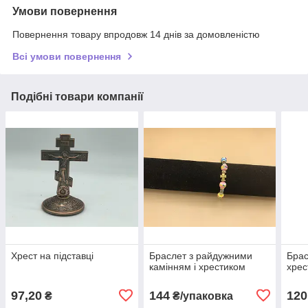
Умови повернення
Повернення товару впродовж 14 днів за домовленістю
Всі умови повернення
Подібні товари компанії
Хрест на підставці
Браслет з райдужними
Брас
камінням і хрестиком
хрес
97,20
144
120
₴
₴/упаковка