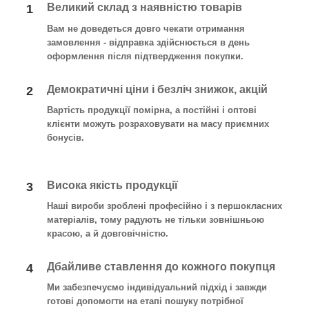
Великий склад з наявністю товарів
1
Вам не доведеться довго чекати отримання
замовлення - відправка здійснюється в день
оформлення після підтвердження покупки
.
Демократичні ціни і безліч знижок, акцій
2
Вартість продукції помірна, а постійні і оптові
клієнти можуть розраховувати на масу приємних
бонусів.
Висока якість продукції
3
Наші вироби зроблені професійно і з першокласних
матеріалів, тому радують не тільки зовнішньою
красою, а й довговічністю.
Дбайливе ставлення до кожного покупця
4
Ми забезпечуємо індивідуальний підхід і завжди
готові допомогти на етапі пошуку потрібної