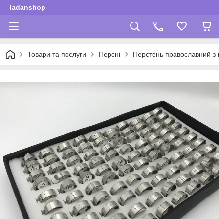
ladanshop
Товари та послуги
Персні
Перстень православний з