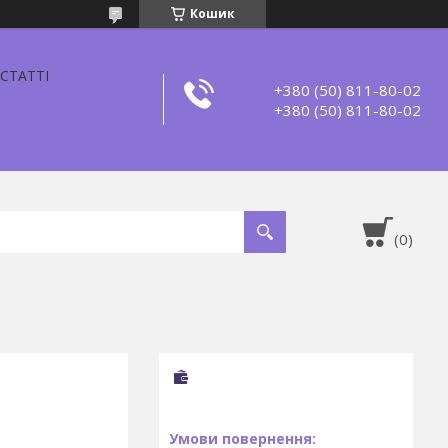
Кошик
СТАТТІ
+380 (50) 811-80-02
+380 (50) 811-80-02