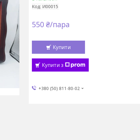
Код:
И00015
550 ₴/пара
Купити
Купити з
+380 (50) 811-80-02