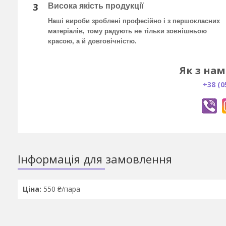
3
Висока якість продукції
Наші вироби зроблені професійно і з першокласних
матеріалів, тому радують не тільки зовнішньою
красою, а й довговічністю.
Як з нам
+38 (0
Інформація для замовлення
Ціна:
550 ₴/пара