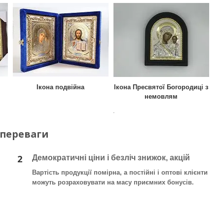
Ікона подвійна
Ікона Пресвятої Богородиці з
немовлям
.
 переваги
2
Демократичні ціни і безліч знижок, акцій
Вартість продукції помірна, а постійні і оптові клієнти
можуть розраховувати на масу приємних бонусів.