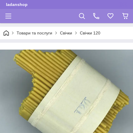
ladanshop
Товари та послуги
Свічки
Свічки 120