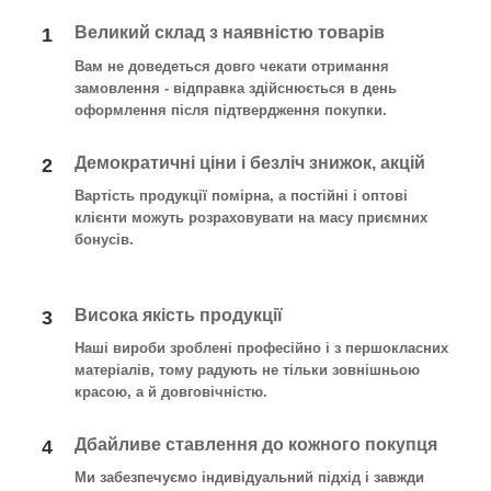
Великий склад з наявністю товарів
1
Вам не доведеться довго чекати отримання
замовлення - відправка здійснюється в день
оформлення після підтвердження покупки
.
Демократичні ціни і безліч знижок, акцій
2
Вартість продукції помірна, а постійні і оптові
клієнти можуть розраховувати на масу приємних
бонусів.
Висока якість продукції
3
Наші вироби зроблені професійно і з першокласних
матеріалів, тому радують не тільки зовнішньою
красою, а й довговічністю.
Дбайливе ставлення до кожного покупця
4
Ми забезпечуємо індивідуальний підхід і завжди