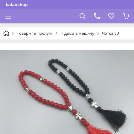
ladanshop
Товари та послуги
Підвіси в машину
Чотки 30