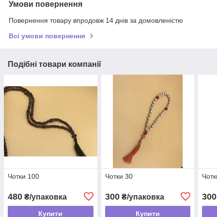
Умови повернення
Повернення товару впродовж 14 днів за домовленістю
Всі умови повернення
Подібні товари компанії
Чотки 100
Чотки 30
Чотк
480
300
300
₴/упаковка
₴/упаковка
Купити
Купити