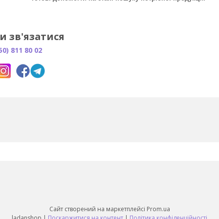
и зв'язатися
50) 811 80 02
Сайт створений на маркетплейсі
Prom.ua
ladanshop |
Поскаржитися на контент
|
Політика конфіденційності