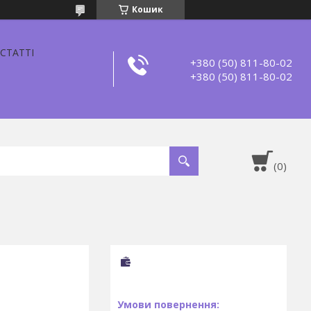
Кошик
СТАТТІ
+380 (50) 811-80-02
+380 (50) 811-80-02