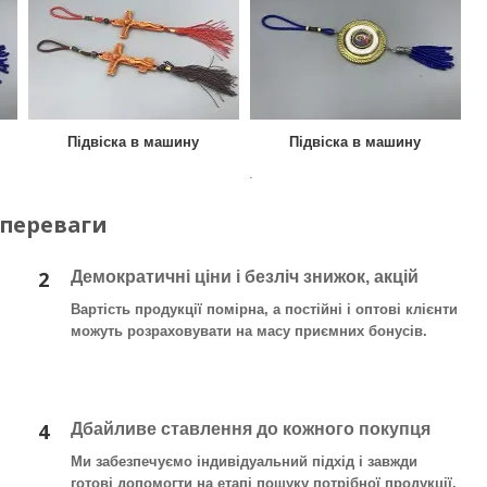
Підвіска в машину
Підвіска в машину
.
 переваги
2
Демократичні ціни і безліч знижок, акцій
Вартість продукції помірна, а постійні і оптові клієнти
можуть розраховувати на масу приємних бонусів.
4
Дбайливе ставлення до кожного покупця
Ми забезпечуємо індивідуальний підхід і завжди
готові допомогти на етапі пошуку потрібної продукції.