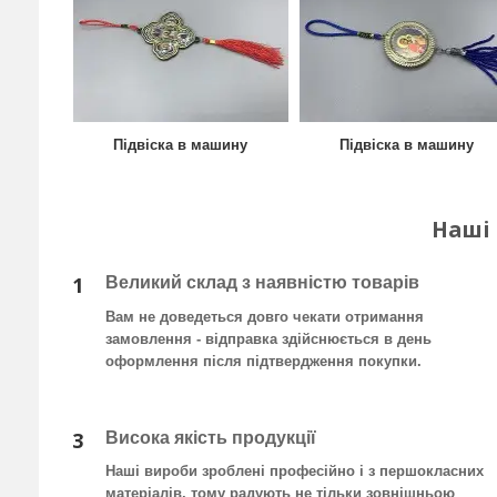
Підвіска в машину
Підвіска в машину
Наші
1
Великий склад з наявністю товарів
Вам не доведеться довго чекати отримання
замовлення - відправка здійснюється в день
оформлення після підтвердження покупки
.
3
Висока якість продукції
Наші вироби зроблені професійно і з першокласних
матеріалів, тому радують не тільки зовнішньою