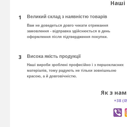
Наші
1
Великий склад з наявністю товарів
Вам не доведеться довго чекати отримання
замовлення - відправка здійснюється в день
оформлення після підтвердження покупки
.
3
Висока якість продукції
Наші вироби зроблені професійно і з першокласних
матеріалів, тому радують не тільки зовнішньою
красою, а й довговічністю.
Як з нам
+38 (0