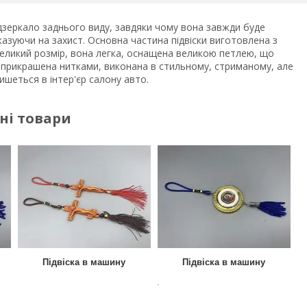
дзеркало заднього виду, завдяки чому вона завжди буде
вказуючи на захист. Основна частина підвіски виготовлена з
невеликий розмір, вона легка, оснащена великою петлею, що
зу прикрашена нитками, виконана в стильному, стриманому, але
ишеться в інтер'єр салону авто.
ні товари
Підвіска в машину
Підвіска в машину
.