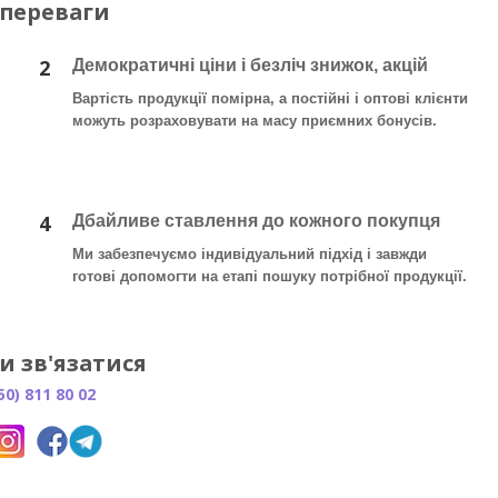
 переваги
2
Демократичні ціни і безліч знижок, акцій
Вартість продукції помірна, а постійні і оптові клієнти
можуть розраховувати на масу приємних бонусів.
4
Дбайливе ставлення до кожного покупця
Ми забезпечуємо індивідуальний підхід і завжди
готові допомогти на етапі пошуку потрібної продукції.
и зв'язатися
50) 811 80 02