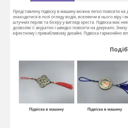
Представлену підвіску в машину можна легко повісити на 
знаходитися в полі огляду водія, вселяючи в нього віру і 
штучних перлів та бісеру у вигляді хреста. Підвіска має 
дозволяє її акуратно і швидко повісити на дзеркало. Зни
ефектному і привабливому дизайні. Підвіска гармонійно вп
Подіб
Підвіска в машину
Підвіска в машину