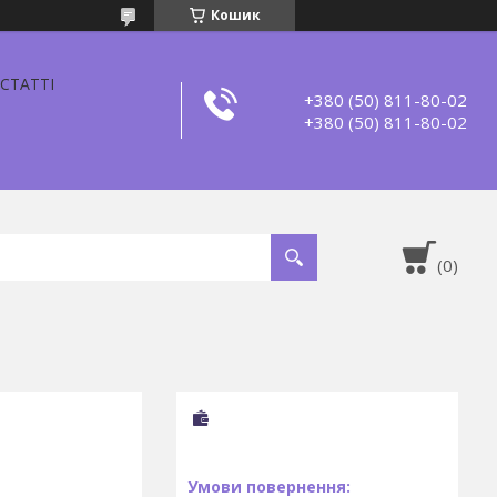
Кошик
СТАТТІ
+380 (50) 811-80-02
+380 (50) 811-80-02