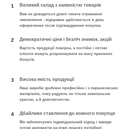
Великий склад з наявністю товарів
1
Вам не доведеться довго чекати отримання
замовлення - відправка здійснюється в день
оформлення після підтвердження покупки
.
Демократичні ціни і безліч знижок, акцій
2
Вартість продукції помірна, а постійні і оптові
клієнти можуть розраховувати на масу приємних
бонусів.
Висока якість продукції
3
Наші вироби зроблені професійно і з першокласних
матеріалів, тому радують не тільки зовнішньою
красою, а й довговічністю.
Дбайливе ставлення до кожного покупця
4
Ми забезпечуємо індивідуальний підхід і завжди
готові допомогти на етапі пошуку потрібної