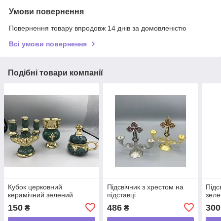
Умови повернення
Повернення товару впродовж 14 днів за домовленістю
Всі умови повернення
Подібні товари компанії
Кубок церковний
Підсвічник з хрестом на
Підс
керамічний зелений
підставці
зел
150
486
300
₴
₴