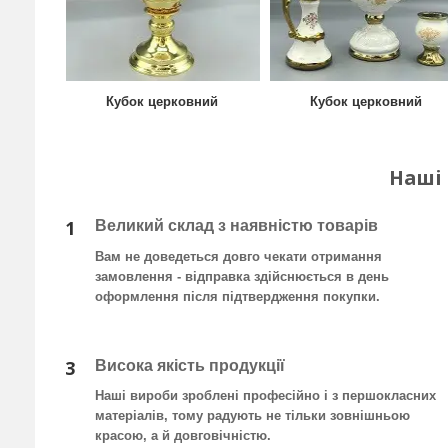
Кубок церковний
Кубок церковний
Наші
1
Великий склад з наявністю товарів
Вам не доведеться довго чекати отримання
замовлення - відправка здійснюється в день
оформлення після підтвердження покупки
.
3
Висока якість продукції
Наші вироби зроблені професійно і з першокласних
матеріалів, тому радують не тільки зовнішньою
красою, а й довговічністю.