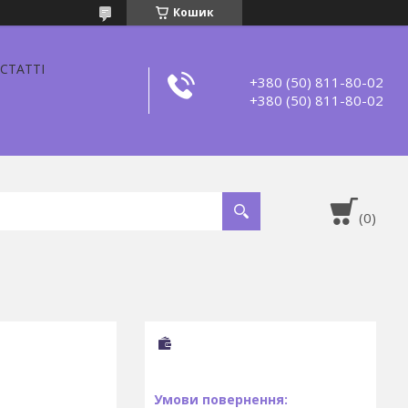
Кошик
СТАТТІ
+380 (50) 811-80-02
+380 (50) 811-80-02