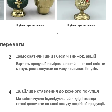
Кубок церковний
Кубок церковний
.
 переваги
2
Демократичні ціни і безліч знижок, акцій
Вартість продукції помірна, а постійні і оптові клієнти
можуть розраховувати на масу приємних бонусів.
4
Дбайливе ставлення до кожного покупця
Ми забезпечуємо індивідуальний підхід і завжди
готові допомогти на етапі пошуку потрібної продукції.