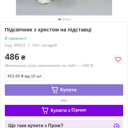
Підсвічник з хрестом на підставці
В наявності
Код: К0021
Опт і роздріб
486
₴
Мінімальна сума замовлення на сайті — 500 ₴
453,60 ₴
від 10 шт.
Купити
або
Купити з
Що таке купити з Пром?