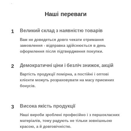
.
Наші переваги
Великий склад з наявністю товарів
1
Вам не доведеться довго чекати отримання
замовлення - відправка здійснюється в день
оформлення після підтвердження покупки
.
Демократичні ціни і безліч знижок, акцій
2
Вартість продукції помірна, а постійні і оптові
клієнти можуть розраховувати на масу приємних
бонусів.
Висока якість продукції
3
Наші вироби зроблені професійно і з першокласних
матеріалів, тому радують не тільки зовнішньою
красою, а й довговічністю.