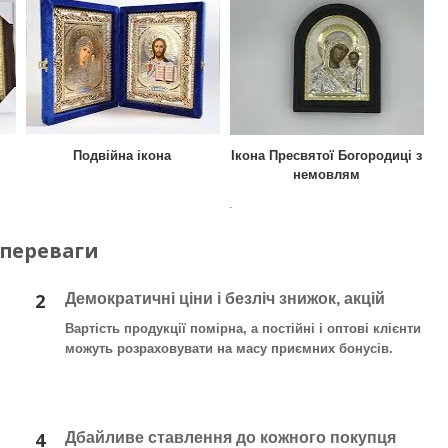
Подвійна ікона
Ікона Пресвятої Богородиці з
немовлям
.
 переваги
2
Демократичні ціни і безліч знижок, акцій
Вартість продукції помірна, а постійні і оптові клієнти
можуть розраховувати на масу приємних бонусів.
4
Дбайливе ставлення до кожного покупця