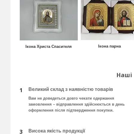
Ікона парна
Ікона Христа Спасителя
Наші
1
Великий склад з наявністю товарів
Вам не доведеться довго чекати одержання
замовлення – відправлення здійснюється в день
оформлення після підтвердження покупки.
3
Висока якість продукції