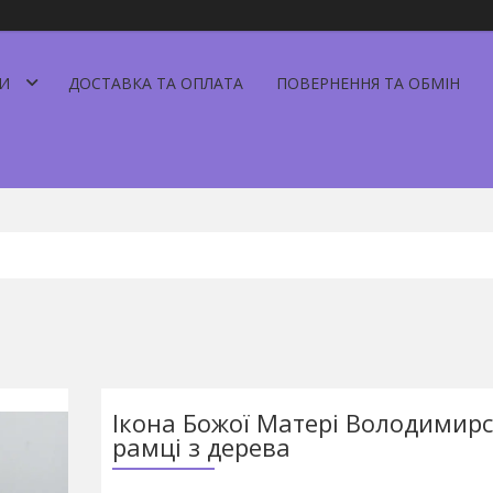
И
ДОСТАВКА ТА ОПЛАТА
ПОВЕРНЕННЯ ТА ОБМІН
Ікона Божої Матері Володимирс
рамці з дерева