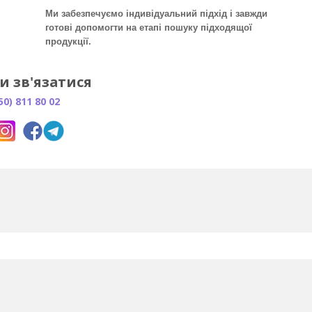
Ми забезпечуємо індивідуальний підхід і завжди
готові допомогти на етапі пошуку підходящої
продукції.
и зв'язатися
50) 811 80 02