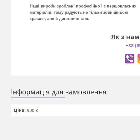
Наші вироби зроблені професійно і з першокласних
матеріалів, тому радують не тільки зовнішньою
красою, але й довговічністю.
Як з нам
+38 (0
Інформація для замовлення
Ціна:
900 ₴