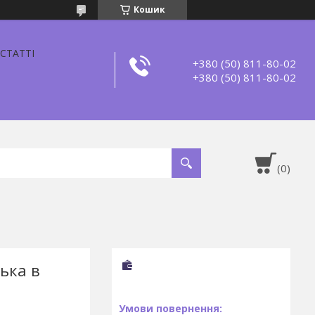
Кошик
СТАТТІ
+380 (50) 811-80-02
+380 (50) 811-80-02
ька в