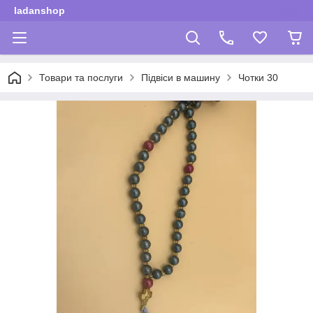
ladanshop
Товари та послуги
Підвіси в машину
Чотки 30