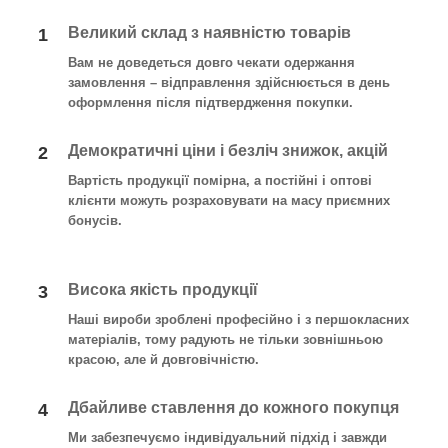
Великий склад з наявністю товарів
1
Вам не доведеться довго чекати одержання
замовлення – відправлення здійснюється в день
оформлення після підтвердження покупки.
Демократичні ціни і безліч знижок, акцій
2
Вартість продукції помірна, а постійні і оптові
клієнти можуть розраховувати на масу приємних
бонусів.
Висока якість продукції
3
Наші вироби зроблені професійно і з першокласних
матеріалів, тому радують не тільки зовнішньою
красою, але й довговічністю.
Дбайливе ставлення до кожного покупця
4
Ми забезпечуємо індивідуальний підхід і завжди