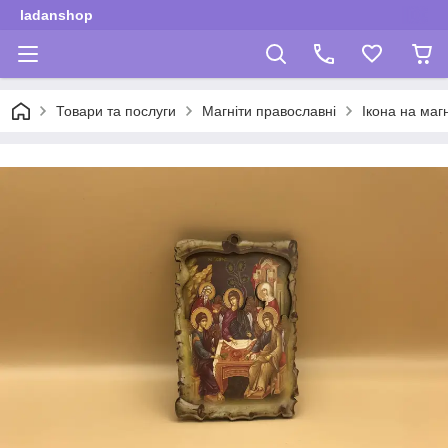
ladanshop
Товари та послуги
Магніти православні
Ікона на маг