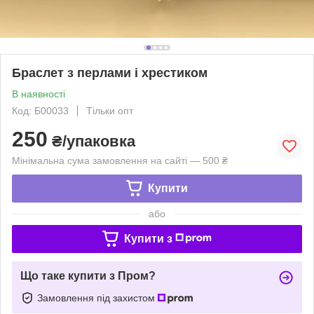
Браслет з перлами і хрестиком
В наявності
Код: Б00033
Тільки опт
250
₴/упаковка
Мінімальна сума замовлення на сайті — 500 ₴
Купити
або
Купити з
Що таке купити з Пром?
Замовлення під захистом