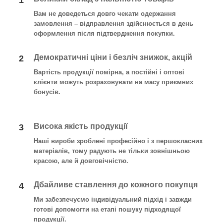
1
Вам не доведеться довго чекати одержання
замовлення – відправлення здійснюється в день
оформлення після підтвердження покупки.
Демократичні ціни і безліч знижок, акцій
2
Вартість продукції помірна, а постійні і оптові
клієнти можуть розраховувати на масу приємних
бонусів.
Висока якість продукції
3
Наші вироби зроблені професійно і з першокласних
матеріалів, тому радують не тільки зовнішньою
красою, але й довговічністю.
Дбайливе ставлення до кожного покупця
4
Ми забезпечуємо індивідуальний підхід і завжди
готові допомогти на етапі пошуку підходящої
продукції.