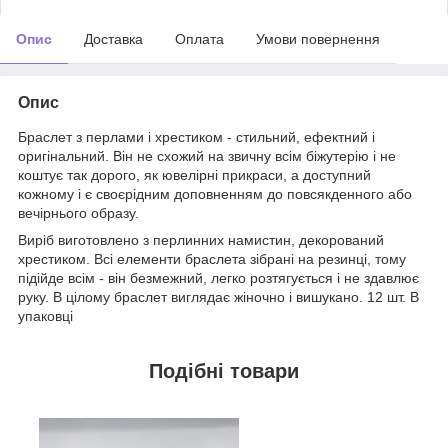
Опис
Доставка
Оплата
Умови повернення
Опис
Браслет з перлами і хрестиком - стильний, ефектний і
оригінальний. Він не схожий на звичну всім біжутерію і не
коштує так дорого, як ювелірні прикраси, а доступний
кожному і є своєрідним доповненням до повсякденного або
вечірнього образу.
Виріб виготовлено з перлинних намистин, декорований
хрестиком. Всі елементи браслета зібрані на резинці, тому
підійде всім - він безмежний, легко розтягується і не здавлює
руку. В цілому браслет виглядає жіночно і вишукано. 12 шт. В
упаковці
Подібні товари