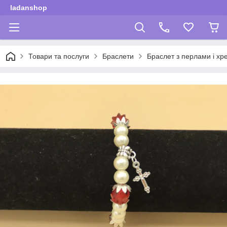
ladanshop
Товари та послуги
Браслети
Браслет з перлами і хр