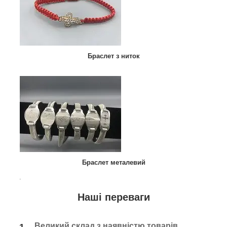
Браслет з ниток
Браслет металевий
.
Наші переваги
Великий склад з наявністю товарів