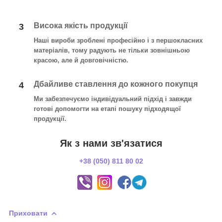
Висока якість продукції
3
Наші вироби зроблені професійно і з першокласних
матеріалів, тому радують не тільки зовнішньою
красою, але й довговічністю.
Дбайливе ставлення до кожного покупця
4
Ми забезпечуємо індивідуальний підхід і завжди
готові допомогти на етапі пошуку підходящої
продукції.
Як з нами зв'язатися
+38 (050) 811 80 02
Приховати