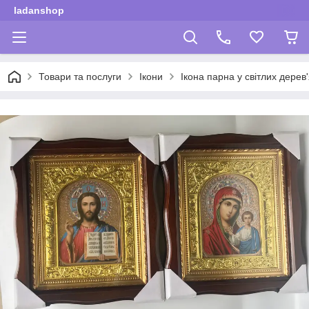
ladanshop
Товари та послуги
Ікони
Ікона парна у світлих дерев