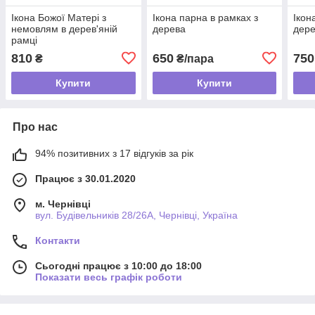
Ікона Божої Матері з
Ікона парна в рамках з
Ікон
немовлям в дерев'яній
дерева
дер
рамці
810
650
750
₴
₴/пара
Купити
Купити
Про нас
94% позитивних з 17 відгуків за рік
Працює з 30.01.2020
м. Чернівці
вул. Будівельників 28/26А, Чернівці, Україна
Контакти
Сьогодні працює з 10:00 до 18:00
Показати весь графік роботи