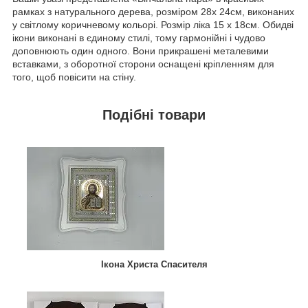
рамках з натурального дерева, розміром 28х 24см, виконаних
у світлому коричневому кольорі. Розмір ліка 15 х 18см. Обидві
ікони виконані в єдиному стилі, тому гармонійні і чудово
доповнюють один одного. Вони прикрашені металевими
вставками, з оборотної сторони оснащені кріпленням для
того, щоб повісити на стіну.
Подібні товари
Ікона Христа Спасителя