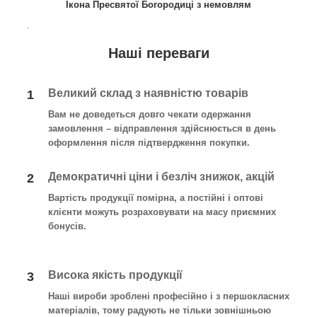
Ікона Пресвятої Богородиці з немовлям
.
Наші переваги
Великий склад з наявністю товарів
1
Вам не доведеться довго чекати одержання
замовлення – відправлення здійснюється в день
оформлення після підтвердження покупки.
Демократичні ціни і безліч знижок, акцій
2
Вартість продукції помірна, а постійні і оптові
клієнти можуть розраховувати на масу приємних
бонусів.
Висока якість продукції
3
Наші вироби зроблені професійно і з першокласних
матеріалів, тому радують не тільки зовнішньою