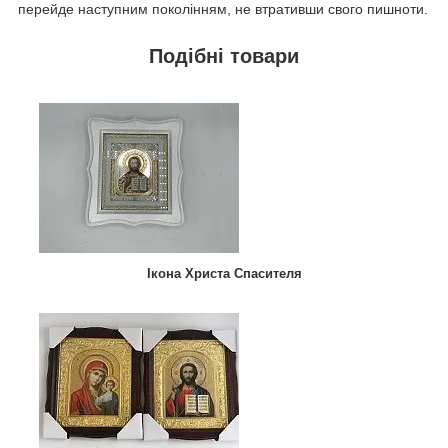
перейде наступним поколінням, не втративши свого пишноти.
Подібні товари
Ікона Христа Спасителя