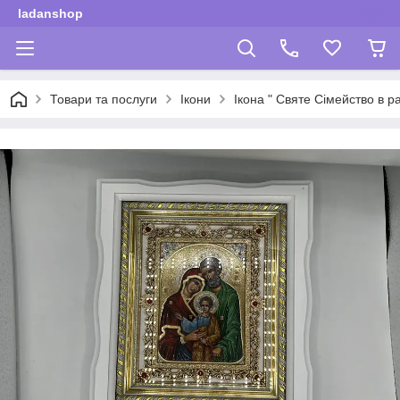
ladanshop
Товари та послуги
Ікони
Ікона " Святе Сімейство в р