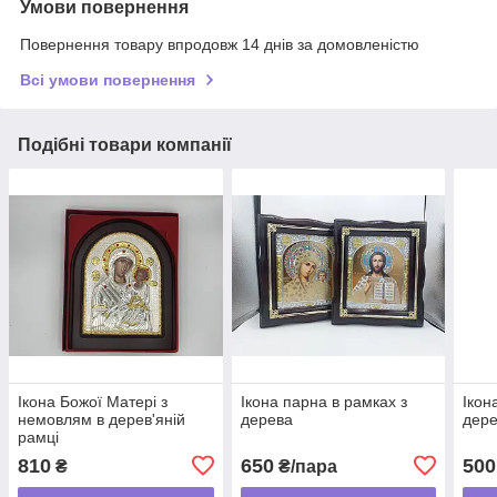
Умови повернення
Повернення товару впродовж 14 днів за домовленістю
Всі умови повернення
Подібні товари компанії
Ікона Божої Матері з
Ікона парна в рамках з
Ікон
немовлям в дерев'яній
дерева
дер
рамці
810
650
500
₴
₴/пара