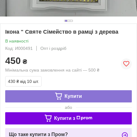
Ікона " Святе Сімейство в рамці з дерева
В наявності
Код: И000491
Опт і роздріб
450
₴
Мінімальна сума замовлення на сайті — 500 ₴
430 ₴
від 10 шт.
Купити
або
Купити з
Що таке купити з Пром?