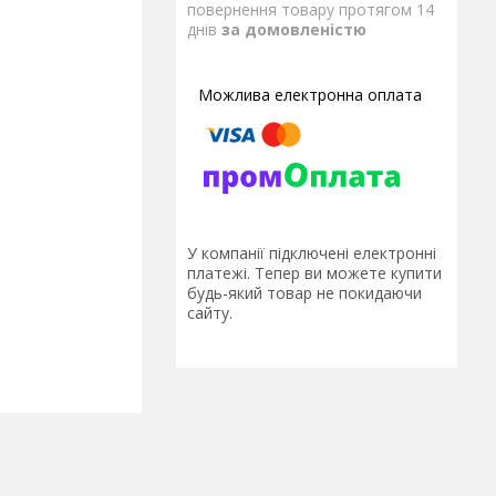
повернення товару протягом 14
днів
за домовленістю
У компанії підключені електронні
платежі. Тепер ви можете купити
будь-який товар не покидаючи
сайту.