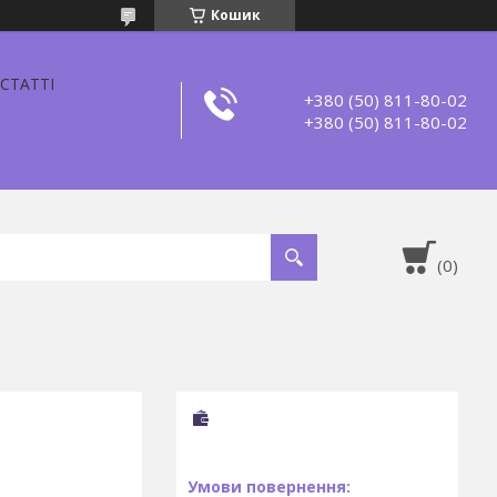
Кошик
СТАТТІ
+380 (50) 811-80-02
+380 (50) 811-80-02